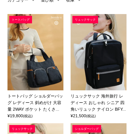
カテゴリー
並び順
在庫
トートバッグ
リュックサック
トートバッグ ショルダーバッ
リュックサック 海外旅行 レ
グ レディース 斜めがけ 大容
ディース おしゃれ シニア 四
量 2WAY ポケット たくさ...
角いリュック ナイロン BFY...
¥19,800
¥21,500
(税込)
(税込)
リュックサック
ショルダーバッグ