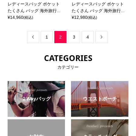
レディースバッグ ポケット
レディースバッグ ポケット
たくさん バッグ 海外旅行...
たくさん バッグ 海外旅行...
¥14,960
¥12,980
(税込)
(税込)
1
2
3
4


CATEGORIES
カテゴリー
２Wayバッグ
ウエストポーチ