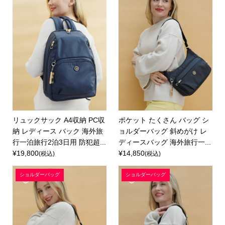
リュックサック A4収納 PC収
ポケット たくさん バッグ シ
納 レディース バック 海外旅
ョルダーバッグ 斜めがけ レ
行一泊旅行2泊3日用 防犯超...
ディースバッグ 海外旅行一...
¥19,800
¥14,850
(税込)
(税込)
ショルダーバッグ
ショルダーバッグ